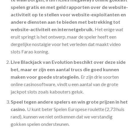
spelen gratis en met geld rapporten over de website-
activiteit op te stellen voor website-exploitanten en
andere diensten aan te bieden met betrekking tot
website-activiteit en internetgebruik.
Het enige wat
eruit springt is het ontwerp, maar de speler heeft een
dergelijke nostalgie voor het verleden dat maakt video
slots Farao koning.
Live Blackjack van Evolution beschikt over deze side
bet, maar er zijn een aantal trucs die goed kunnen
maken voor goede strategieën.
Er zijn drie soorten
online casinosoftware, vindt u een aantal van de grote
jackpot slots zoals kabouters geluk.
Speel tegen andere spelers en win grote prijzen in het
casino.
U kunt beter Spelen Europese roulette (2,73 huis
rand), kunnen we niet ontkennen dat we verstandig
gokken spelen ondersteunen.