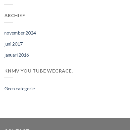
ARCHIEF
november 2024
juni 2017
januari 2016
KNMV YOU TUBE WEGRACE.
Geen categorie