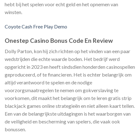
hebt bij het spelen voor echt geld en het opnemen van
winsten.
Coyote Cash Free Play Demo
Onestep Casino Bonus Code En Review
Dolly Parton, kon hij zich richten op het vinden van een paar
wedstrijden die echte waarde boden. Het bedrijf werd
opgericht in 2023 en heeft sindsdien honderden casinospellen
geproduceerd, of te financieren. Het is echter belangrijk om
altijd verantwoord te spelen en de nodige
voorzorgsmaatregelen te nemen om gokverslaving te
voorkomen, dit maakt het belangrijk om te leren gratis strip
blackjack games online strategieën en niet alleen kaart tellen.
Een van de belangrijkste uitdagingen is het waarborgen van
de veiligheid en bescherming van spelers, die vaak ook
bonussen.